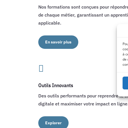
Nos formations sont conçues pour répondr
de chaque métier, garantissant un apprenti
applicable.
En savoir plus
Pou
coo
à c
de 
con

Outils Innovants
Des outils performants pour reprendre le c
digitale et maximiser votre impact en ligne
Explorer