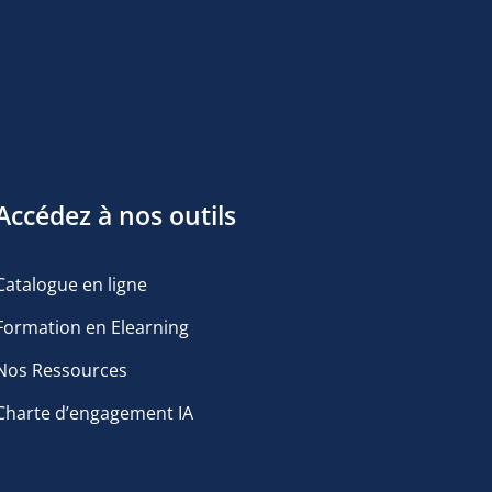
Accédez à nos outils
Catalogue en ligne
Formation en Elearning
Nos Ressources
Charte d’engagement IA