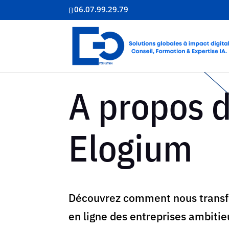
06.07.99.29.79
A propos 
Elogium
Découvrez comment nous transfo
en ligne des entreprises ambitie