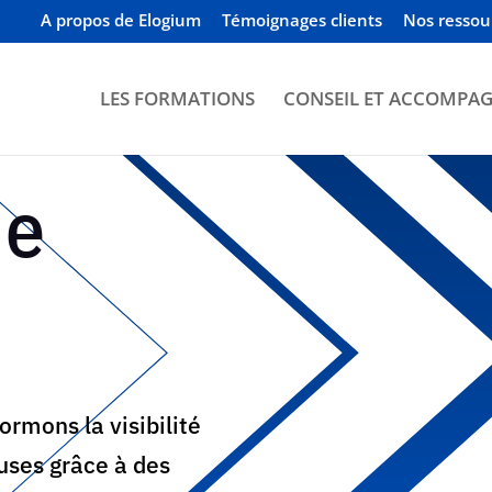
A propos de Elogium
Témoignages clients
Nos ressou
LES FORMATIONS
CONSEIL ET ACCOMPA
de
rmons la visibilité
uses grâce à des