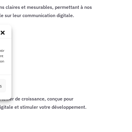
ns claires et mesurables, permettant à nos
le sur leur communication digitale.
tir
nt
son
s
 levier de croissance, conçue pour
igitale et stimuler votre développement.