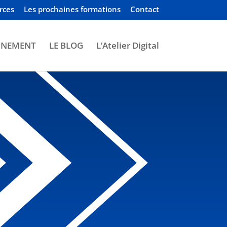
rces
Les prochaines formations
Contact
GNEMENT
LE BLOG
L’Atelier Digital