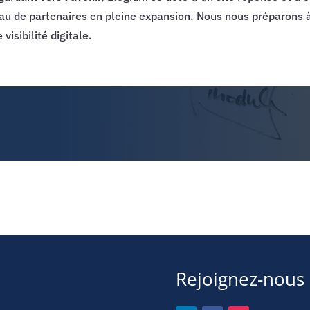
u de partenaires en pleine expansion. Nous nous préparons 
isibilité digitale.
Rejoignez-nous