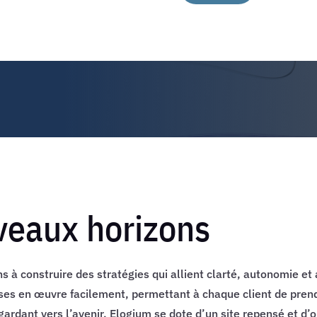
veaux horizons
à construire des stratégies qui allient clarté, autonomie et 
ses en œuvre facilement, permettant à chaque client de prend
ardant vers l’avenir, Elogium se dote d’un site repensé et d’o