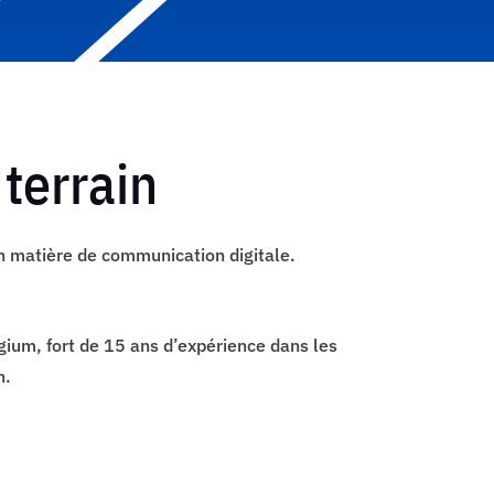
 terrain
n matière de communication digitale.
ium, fort de 15 ans d’expérience dans les
n.