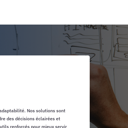
adaptabilité. Nos solutions sont
re des décisions éclairées et
utils renforcés pour mieux servir