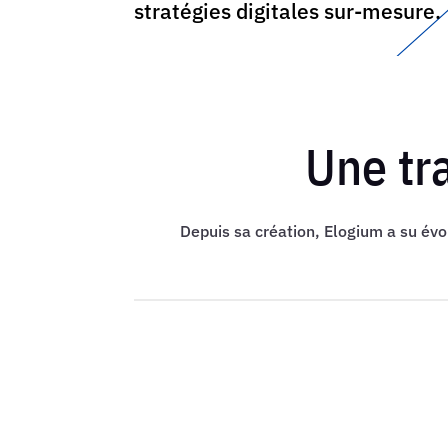
stratégies digitales sur-mesure.
Une tra
Depuis sa création, Elogium a su év