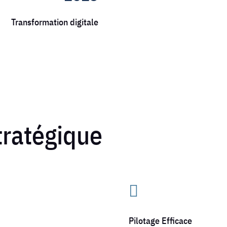
Transformation digitale
tratégique

Pilotage Efficace