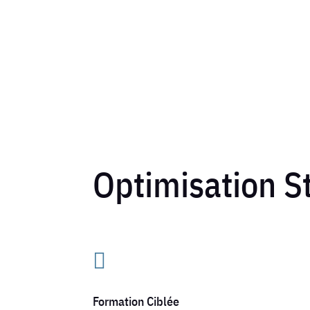
Optimisation S

Formation Ciblée